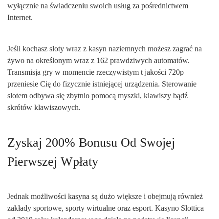
wyłącznie na świadczeniu swoich usług za pośrednictwem
Internet.
Jeśli kochasz sloty wraz z kasyn naziemnych możesz zagrać na
żywo na określonym wraz z 162 prawdziwych automatów.
Transmisja gry w momencie rzeczywistym t jakości 720p
przeniesie Cię do fizycznie istniejącej urządzenia. Sterowanie
slotem odbywa się zbytnio pomocą myszki, klawiszy bądź
skrótów klawiszowych.
Zyskaj 200% Bonusu Od Swojej
Pierwszej Wpłaty
Jednak możliwości kasyna są dużo większe i obejmują również
zakłady sportowe, sporty wirtualne oraz esport. Kasyno Slottica