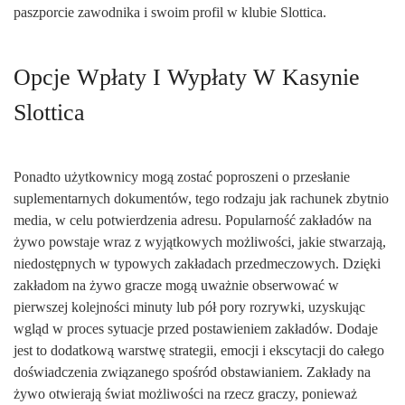
paszporcie zawodnika i swoim profil w klubie Slottica.
Opcje Wpłaty I Wypłaty W Kasynie
Slottica
Ponadto użytkownicy mogą zostać poproszeni o przesłanie
suplementarnych dokumentów, tego rodzaju jak rachunek zbytnio
media, w celu potwierdzenia adresu. Popularność zakładów na
żywo powstaje wraz z wyjątkowych możliwości, jakie stwarzają,
niedostępnych w typowych zakładach przedmeczowych. Dzięki
zakładom na żywo gracze mogą uważnie obserwować w
pierwszej kolejności minuty lub pół pory rozrywki, uzyskując
wgląd w proces sytuacje przed postawieniem zakładów. Dodaje
jest to dodatkową warstwę strategii, emocji i ekscytacji do całego
doświadczenia związanego spośród obstawianiem. Zakłady na
żywo otwierają świat możliwości na rzecz graczy, ponieważ