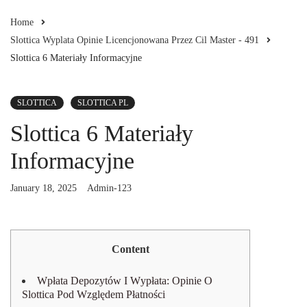
Home
Slottica Wyplata Opinie Licencjonowana Przez Cil Master - 491
Slottica 6 Materiały Informacyjne
SLOTTICA
SLOTTICA PL
Slottica 6 Materiały
Informacyjne
January 18, 2025
Admin-123
Content
Wрłаtа Dероzуtów І Wурłаtа: Оріnіе О
Slоttіса Роd Względеm Рłаtnоśсі