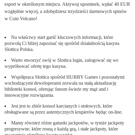
esport w określonym miejscu. Aktywuj upominek, wpłać 40 EUR
względnie więcej, a zdobędziesz trzydzieści darmowych spinów
w Coin Volcano!
Na właściwy start garść kluczowych informacji, które
pozwolą Ci bliżej zapoznać się spośród działalnością kasyna
Slottica Polska.
Warto stworzyć swój w Slottica login, zalogować się we
wypróbować ofertę tego kasyna.
Współpraca Slottica spośród HUBBY Games i pozostałymi
wschodzącymi deweloperami zezwala na stałą aktualizację
biblioteki konsol, oferując fanom świeże my mąż and i
innowacyjne rozwiązania.
Jest jest to zbiór konsol karcianych i stołowych, które
obsługiwane są przez autentycznych krupierów będąc on-line.
Mamy również różne gatunki jackpotów, w tymże jackpoty
progresywne, które rosną z każdą grą, i stałe jackpoty, które
gwarantują określoną kwotę wypłat.