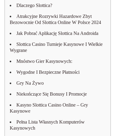
Dlасzеgо Slоttіса?
Atrakcyjne Rozrywki Hazardowe Zbyt
Bezowocnie Od Slottica Online W Polsce 2024
Jak Pobrać Aplikację Slottica Na Androida
Slottica Casino Turnieje Kasynowe I Wielkie
Wygrane
Mnóstwo Gier Kasynowych:
Wygodne I Bezpieczne Płatności
Gry Na Żywo
Niekończące Się Bonusy I Promocje
Kasyno Slottica Casino Online – Gry
Kasynowe
Pełna Lista Własnych Komputerów
Kasynowych