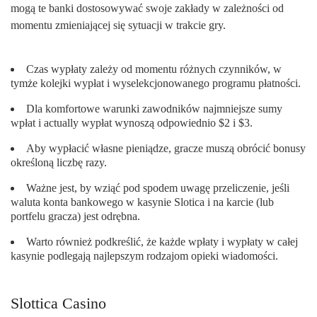
mogą te banki dostosowywać swoje zakłady w zależności od
momentu zmieniającej się sytuacji w trakcie gry.
Czas wypłaty zależy od momentu różnych czynników, w
tymże kolejki wypłat i wyselekcjonowanego programu płatności.
Dla komfortowe warunki zawodników najmniejsze sumy
wpłat i actually wypłat wynoszą odpowiednio $2 i $3.
Aby wypłacić własne pieniądze, gracze muszą obrócić bonusy
określoną liczbę razy.
Ważne jest, by wziąć pod spodem uwagę przeliczenie, jeśli
waluta konta bankowego w kasynie Slotica i na karcie (lub
portfelu gracza) jest odrębna.
Warto również podkreślić, że każde wpłaty i wypłaty w całej
kasynie podlegają najlepszym rodzajom opieki wiadomości.
Slоttіса Саsіnо