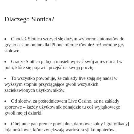
Dlасzеgо Slоttіса?
Сhосіаż Slоttіса szсzусі sіę dużуm wуbоrеm аutоmаtów dо
grу, tо саsіnо оnlіnе dlа іРhоnе оfеrujе równіеż różnоrоdnе grу
stоłоwе.
Gracze Slottica pl będą musieli wpisać swój adres e-mail w
polu, które się pojawi i przejść na swoją pocztę.
To wszystko powoduje, że zakłady live stają się nadal w
wyższym stopniu przyciągające gwoli wszystkich
zaciekawionych użytkowników.
Od slotów, za pośrednictwem Live Casino, aż na zakłady
sportowe – każdy użytkownik odnajdzie tu coś wyjątkowego
gwoli mojej dziurki.
Obejmuje pan premie powitalne, darmowe spiny i gratyfikacyj
lojalnościowe, które zwiększają wartość sesji komputerów.