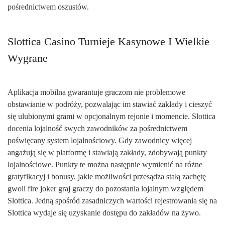
pośrednictwem oszustów.
Slottica Casino Turnieje Kasynowe I Wielkie
Wygrane
Aplikacja mobilna gwarantuje graczom nie problemowe
obstawianie w podróży, pozwalając im stawiać zakłady i cieszyć
się ulubionymi grami w opcjonalnym rejonie i momencie. Slottica
docenia lojalność swych zawodników za pośrednictwem
poświęcany system lojalnościowy. Gdy zawodnicy więcej
angażują się w platformę i stawiają zakłady, zdobywają punkty
lojalnościowe. Punkty te można następnie wymienić na różne
gratyfikacyj i bonusy, jakie możliwości przesądza stałą zachętę
gwoli fire joker graj graczy do pozostania lojalnym względem
Slottica. Jedną spośród zasadniczych wartości rejestrowania się na
Slottica wydaje się uzyskanie dostępu do zakładów na żywo.