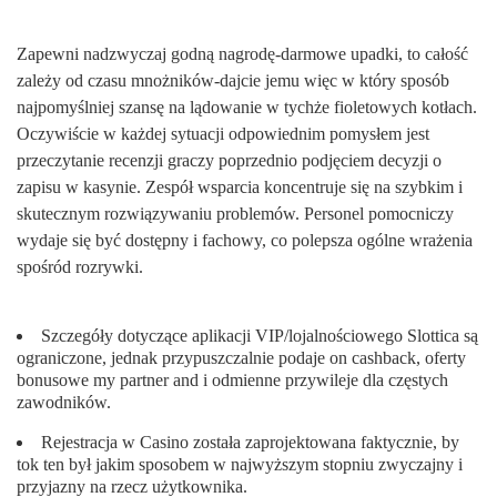
Zapewni nadzwyczaj godną nagrodę-darmowe upadki, to całość
zależy od czasu mnożników-dajcie jemu więc w który sposób
najpomyślniej szansę na lądowanie w tychże fioletowych kotłach.
Oczywiście w każdej sytuacji odpowiednim pomysłem jest
przeczytanie recenzji graczy poprzednio podjęciem decyzji o
zapisu w kasynie. Zespół wsparcia koncentruje się na szybkim i
skutecznym rozwiązywaniu problemów. Personel pomocniczy
wydaje się być dostępny i fachowy, co polepsza ogólne wrażenia
spośród rozrywki.
Szczegóły dotyczące aplikacji VIP/lojalnościowego Slottica są
ograniczone, jednak przypuszczalnie podaje on cashback, oferty
bonusowe my partner and i odmienne przywileje dla częstych
zawodników.
Rejestracja w Casino została zaprojektowana faktycznie, by
tok ten był jakim sposobem w najwyższym stopniu zwyczajny i
przyjazny na rzecz użytkownika.