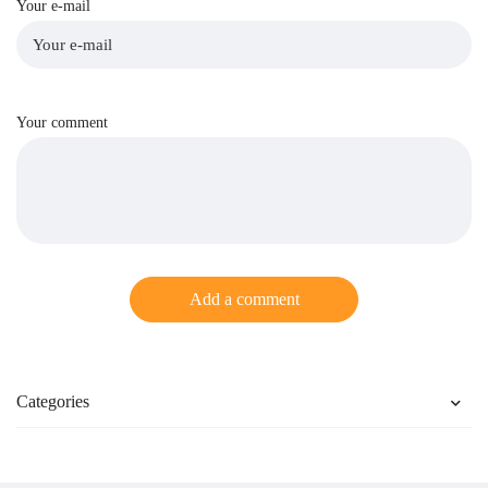
Your e-mail
Your comment
Add a comment
Categories