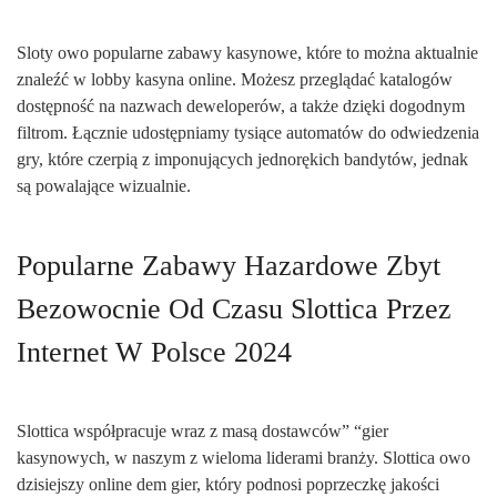
Sloty owo popularne zabawy kasynowe, które to można aktualnie
znaleźć w lobby kasyna online. Możesz przeglądać katalogów
dostępność na nazwach deweloperów, a także dzięki dogodnym
filtrom. Łącznie udostępniamy tysiące automatów do odwiedzenia
gry, które czerpią z imponujących jednorękich bandytów, jednak
są powalające wizualnie.
Popularne Zabawy Hazardowe Zbyt
Bezowocnie Od Czasu Slottica Przez
Internet W Polsce 2024
Slottica współpracuje wraz z masą dostawców” “gier
kasynowych, w naszym z wieloma liderami branży. Slottica owo
dzisiejszy online dem gier, który podnosi poprzeczkę jakości