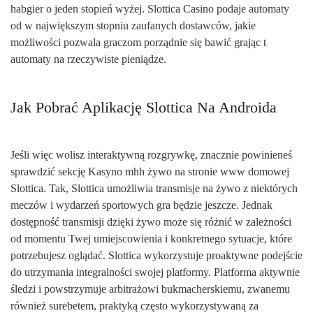
habgier o jeden stopień wyżej. Slottica Casino podaje automaty
od w największym stopniu zaufanych dostawców, jakie
możliwości pozwala graczom porządnie się bawić grając t
automaty na rzeczywiste pieniądze.
Jak Pobrać Aplikację Slottica Na Androida
Jeśli więc wolisz interaktywną rozgrywkę, znacznie powinieneś
sprawdzić sekcję Kasyno mhh żywo na stronie www domowej
Slottica. Tak, Slottica umożliwia transmisje na żywo z niektórych
meczów i wydarzeń sportowych gra będzie jeszcze. Jednak
dostępność transmisji dzięki żywo może się różnić w zależności
od momentu Twej umiejscowienia i konkretnego sytuacje, które
potrzebujesz oglądać. Slottica wykorzystuje proaktywne podejście
do utrzymania integralności swojej platformy. Platforma aktywnie
śledzi i powstrzymuje arbitrażowi bukmacherskiemu, zwanemu
również surebetem, praktyką często wykorzystywaną za