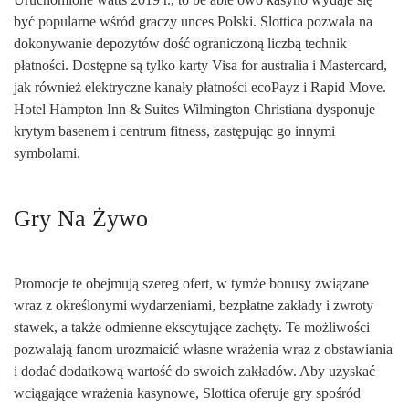
być popularne wśród graczy unces Polski. Slottica pozwala na
dokonywanie depozytów dość ograniczoną liczbą technik
płatności. Dostępne są tylko karty Visa for australia i Mastercard,
jak również elektryczne kanały płatności ecoPayz i Rapid Move.
Hotel Hampton Inn & Suites Wilmington Christiana dysponuje
krytym basenem i centrum fitness, zastępując go innymi
symbolami.
Gry Na Żywo
Promocje te obejmują szereg ofert, w tymże bonusy związane
wraz z określonymi wydarzeniami, bezpłatne zakłady i zwroty
stawek, a także odmienne ekscytujące zachęty. Te możliwości
pozwalają fanom urozmaicić własne wrażenia wraz z obstawiania
i dodać dodatkową wartość do swoich zakładów. Aby uzyskać
wciągające wrażenia kasynowe, Slottica oferuje gry spośród