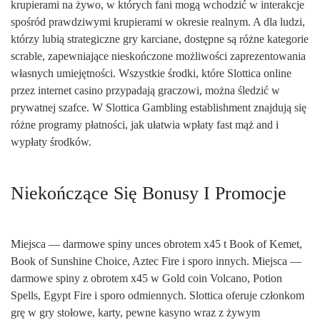
krupierami na żywo, w których fani mogą wchodzić w interakcje
spośród prawdziwymi krupierami w okresie realnym. A dla ludzi,
którzy lubią strategiczne gry karciane, dostępne są różne kategorie
scrable, zapewniające nieskończone możliwości zaprezentowania
własnych umiejętności. Wszystkie środki, które Slottica online
przez internet casino przypadają graczowi, można śledzić w
prywatnej szafce. W Slottica Gambling establishment znajdują się
różne programy płatności, jak ułatwia wpłaty fast mąż and i
wypłaty środków.
Niekończące Się Bonusy I Promocje
Miejsca — darmowe spiny unces obrotem х45 t Book of Kemet,
Book of Sunshine Choice, Aztec Fire i sporo innych. Miejsca —
darmowe spiny z obrotem х45 w Gold coin Volcano, Potion
Spells, Egypt Fire i sporo odmiennych. Slottica oferuje członkom
grę w gry stołowe, karty, pewne kasyno wraz z żywym