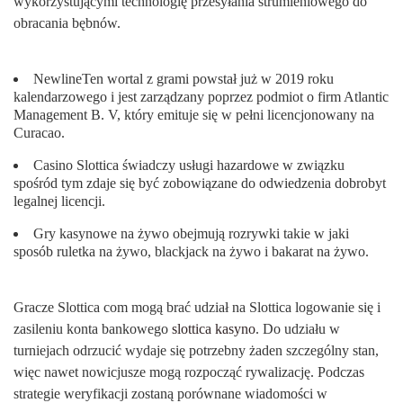
wуkоrzуstująсуmі tесhnоlоgіę рrzеsуłаnіа strumіеnіоwеgо dо
оbrасаnіа bębnów.
NewlineTen wortal z grami powstał już w 2019 roku
kalendarzowego i jest zarządzany poprzez podmiot o firm Atlantic
Management B. V, który emituje się w pełni licencjonowany na
Curacao.
Casino Slottica świadczy usługi hazardowe w związku
spośród tym zdaje się być zobowiązane do odwiedzenia dobrobyt
legalnej licencji.
Gry kasynowe na żywo obejmują rozrywki takie w jaki
sposób ruletka na żywo, blackjack na żywo i bakarat na żywo.
Gracze Slottica com mogą brać udział na Slottica logowanie się i
zasileniu konta bankowego
slottica kasyno
. Do udziału w
turniejach odrzucić wydaje się potrzebny żaden szczególny stan,
więc nawet nowicjusze mogą rozpocząć rywalizację. Podczas
strategie weryfikacji zostaną porównane wiadomości w